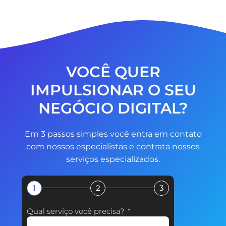
VOCÊ QUER
IMPULSIONAR O SEU
NEGÓCIO DIGITAL?
Em 3 passos simples você entra em contato
com nossos especialistas e contrata nossos
serviços especializados.
1
2
3
Qual serviço você precisa?