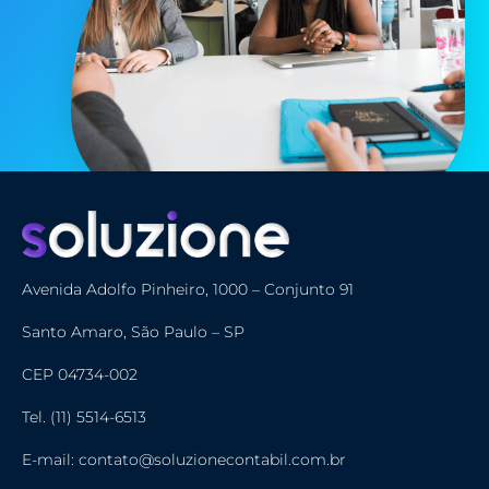
Avenida Adolfo Pinheiro, 1000 – Conjunto 91
Santo Amaro, São Paulo – SP
CEP 04734-002
Tel. (11) 5514-6513
E-mail: contato@soluzionecontabil.com.br