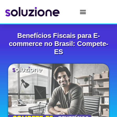
Benefícios Fiscais para E-
commerce no Brasil: Compete-
ES