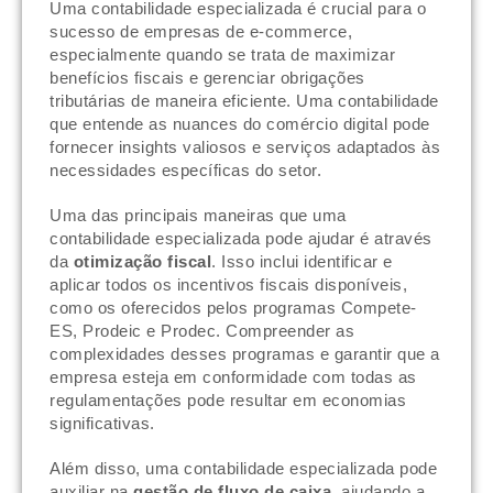
Uma contabilidade especializada é crucial para o
sucesso de empresas de e-commerce,
especialmente quando se trata de maximizar
benefícios fiscais e gerenciar obrigações
tributárias de maneira eficiente. Uma contabilidade
que entende as nuances do comércio digital pode
fornecer insights valiosos e serviços adaptados às
necessidades específicas do setor.
Uma das principais maneiras que uma
contabilidade especializada pode ajudar é através
da
otimização fiscal
. Isso inclui identificar e
aplicar todos os incentivos fiscais disponíveis,
como os oferecidos pelos programas Compete-
ES, Prodeic e Prodec. Compreender as
complexidades desses programas e garantir que a
empresa esteja em conformidade com todas as
regulamentações pode resultar em economias
significativas.
Além disso, uma contabilidade especializada pode
auxiliar na
gestão de fluxo de caixa
, ajudando a