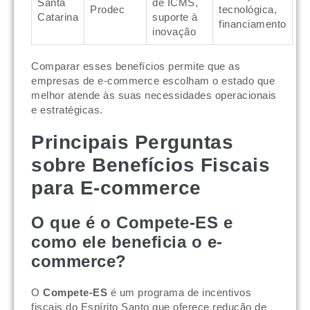
Santa
de ICMS,
Prodec
tecnológica,
Catarina
suporte à
financiamento
inovação
Comparar esses benefícios permite que as
empresas de e-commerce escolham o estado que
melhor atende às suas necessidades operacionais
e estratégicas.
Principais Perguntas
sobre Benefícios Fiscais
para E-commerce
O que é o Compete-ES e
como ele beneficia o e-
commerce?
O
Compete-ES
é um programa de incentivos
fiscais do Espírito Santo que oferece redução de