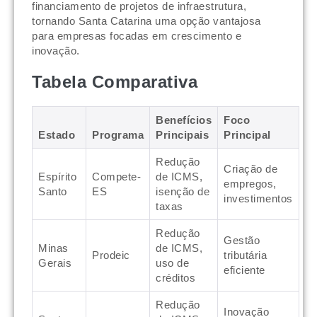
financiamento de projetos de infraestrutura,
tornando Santa Catarina uma opção vantajosa
para empresas focadas em crescimento e
inovação.
Tabela Comparativa
Benefícios
Foco
Estado
Programa
Principais
Principal
Redução
Criação de
Espírito
Compete-
de ICMS,
empregos,
Santo
ES
isenção de
investimentos
taxas
Redução
Gestão
Minas
de ICMS,
Prodeic
tributária
Gerais
uso de
eficiente
créditos
Redução
Inovação