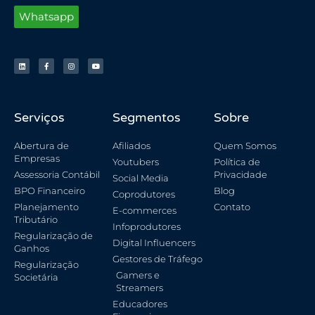
Whatsapp
Serviços
Segmentos
Sobre
Abertura de
Afiliados
Quem Somos
Empresas
Youtubers
Política de
Assessoria Contábil
Privacidade
Social Media
BPO Financeiro
Blog
Coprodutores
Planejamento
Contato
E-commerces
Tributário
Infoprodutores
Regularização de
Digital Influencers
Ganhos
Gestores de Tráfego
Regularização
Gamers e
Societária
Streamers
Educadores