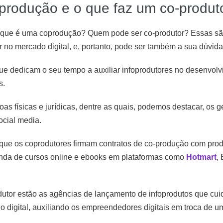
rodução e o que faz um co-produto
 que é uma coprodução? Quem pode ser co-produtor? Essas são
no mercado digital, e, portanto, pode ser também a sua dúvida
que dedicam o seu tempo a auxiliar infoprodutores no desenvol
s.
s físicas e jurídicas, dentre as quais, podemos destacar, os g
ocial media.
que os coprodutores firmam contratos de co-produção com produt
enda de cursos online e ebooks em plataformas como
Hotmart
,
utor estão as agências de lançamento de infoprodutos que cui
 digital, auxiliando os empreendedores digitais em troca de u