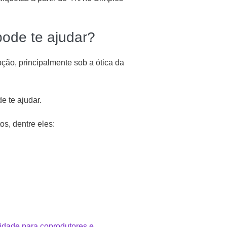
ode te ajudar?
ção, principalmente sob a ótica da
e te ajudar.
s, dentre eles:
lidade para coprodutores e