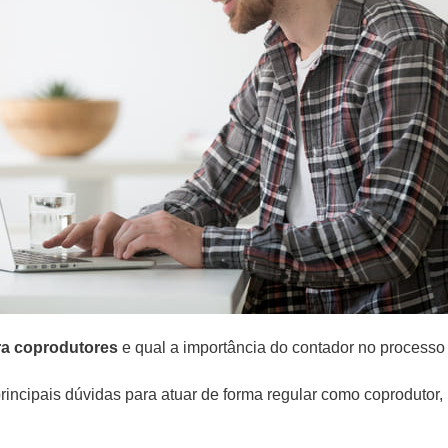
ra coprodutores
e qual a importância do contador no process
rincipais dúvidas para atuar de forma regular como coprodutor, 