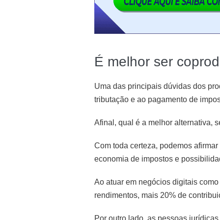
É melhor ser coprod
Uma das principais dúvidas dos prod
tributação e ao pagamento de impos
Afinal, qual é a melhor alternativa, 
Com toda certeza, podemos afirmar
economia de impostos e possibilidade
Ao atuar em negócios digitais como 
rendimentos, mais 20% de contribui
Por outro lado, as pessoas jurídica