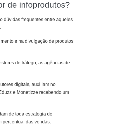
r de infoprodutos?
 dúvidas frequentes entre aqueles
.
vimento e na divulgação de produtos
estores de tráfego, as agências de
ores digitais, auxiliam no
 Eduzz e Monetizze recebendo um
dam de toda estratégia de
m percentual das vendas.