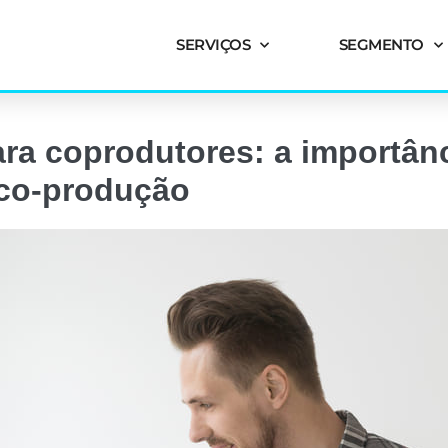
SERVIÇOS
SEGMENTO
ara coprodutores: a importân
 co-produção