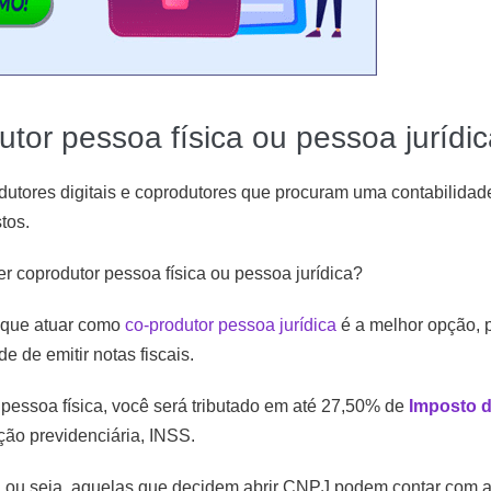
utor pessoa física ou pessoa jurídi
utores digitais e coprodutores que procuram uma contabilidade
tos.
ser coprodutor pessoa física ou pessoa jurídica?
 que atuar como
co-produtor pessoa jurídica
é a melhor opção, 
 de emitir notas fiscais.
pessoa física, você será tributado em até 27,50% de
Imposto 
ção previdenciária, INSS.
s, ou seja, aquelas que decidem abrir CNPJ podem contar com a