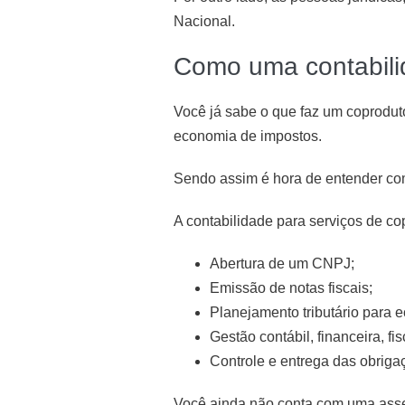
Nacional.
Como uma contabili
Você já sabe o que faz um coprodut
economia de impostos.
Sendo assim é hora de entender c
A contabilidade para serviços de c
Abertura de um CNPJ;
Emissão de notas fiscais;
Planejamento tributário para 
Gestão contábil, financeira, fis
Controle e entrega das obrigaç
Você ainda não conta com uma asses