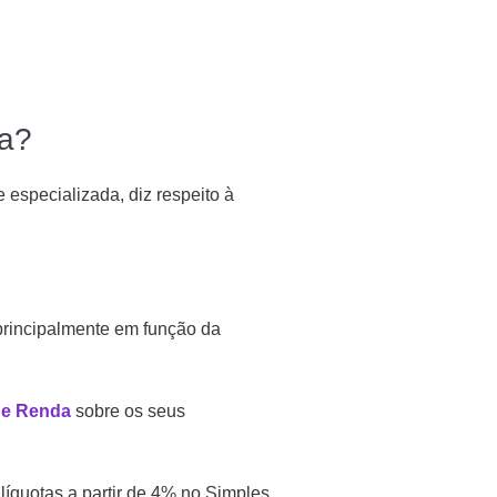
ca?
 especializada, diz respeito à
principalmente em função da
de Renda
sobre os seus
líquotas a partir de 4% no Simples