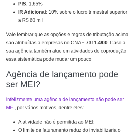
PIS:
1,65%
IR Adicional:
10% sobre o lucro trimestral superior
a R$ 60 mil
Vale lembrar que as opções e regras de tributação acima
são atribuídas a empresas no CNAE
7311-4/00.
Caso a
sua agência também atue em atividades de coprodução
essa sistemática pode mudar um pouco.
Agência de lançamento pode
ser MEI?
Infelizmente uma agência de lançamento não pode ser
MEI
, por vários motivos, dentre eles:
A atividade não é permitida ao MEI;
O limite de faturamento reduzido inviabilizaria o