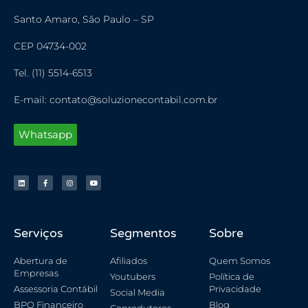
Santo Amaro, São Paulo – SP
CEP 04734-002
Tel. (11) 5514-6513
E-mail: contato@soluzionecontabil.com.br
Whatsapp
Serviços
Segmentos
Sobre
Abertura de
Afiliados
Quem Somos
Empresas
Youtubers
Política de
Assessoria Contábil
Privacidade
Social Media
BPO Financeiro
Blog
Coprodutores