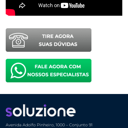
Avenida Adolfo Pinheiro, 1000 – Conjunto 91