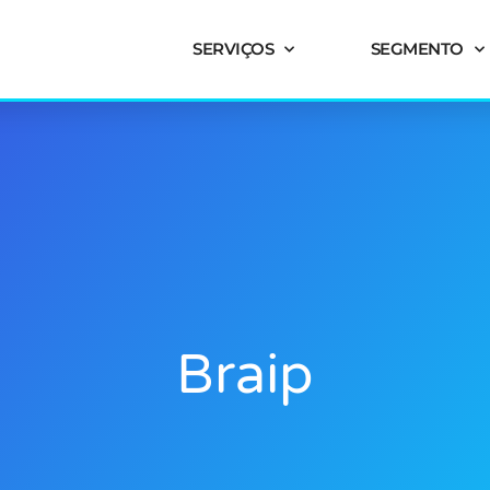
SERVIÇOS
SEGMENTO
Braip