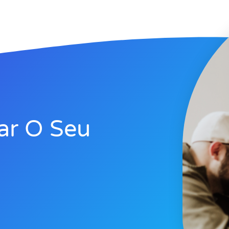
ar O Seu