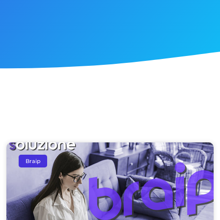
Braip