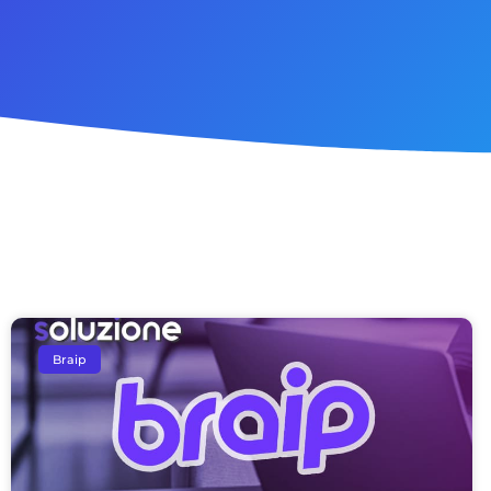
Braip