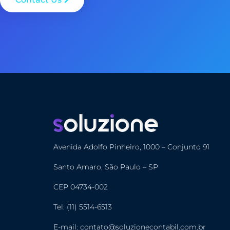
Avenida Adolfo Pinheiro, 1000 – Conjunto 91
Santo Amaro, São Paulo – SP
CEP 04734-002
Tel. (11) 5514-6513
E-mail: contato@soluzionecontabil.com.br