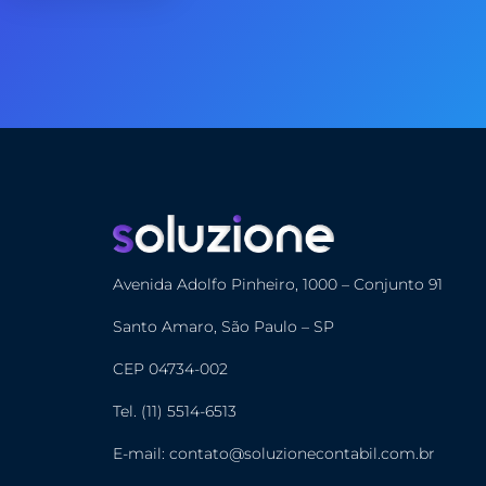
Avenida Adolfo Pinheiro, 1000 – Conjunto 91
Santo Amaro, São Paulo – SP
CEP 04734-002
Tel. (11) 5514-6513
E-mail: contato@soluzionecontabil.com.br