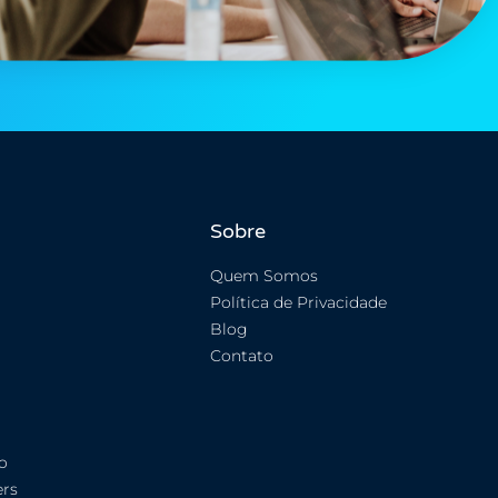
Sobre
Quem Somos
Política de Privacidade
Blog
Contato
o
rs