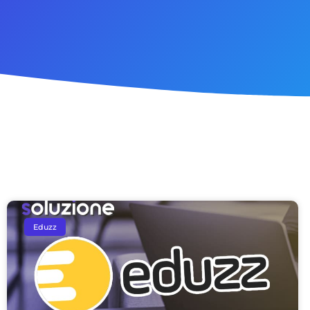
Eduzz