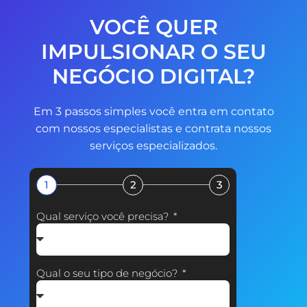
VOCÊ QUER
IMPULSIONAR O SEU
NEGÓCIO DIGITAL?
Em 3 passos simples você entra em contato
com nossos especialistas e contrata nossos
serviços especializados.
1
2
3
Qual serviço você precisa?
Qual o seu tipo de negócio?