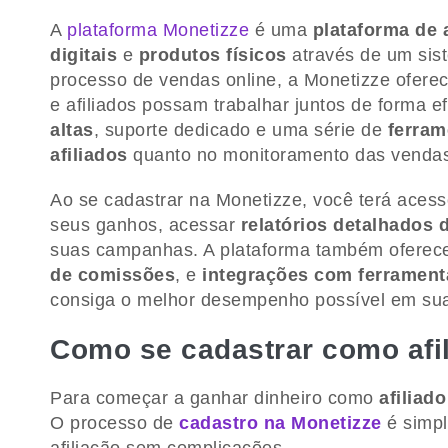
A
plataforma Monetizze
é uma
plataforma de a
digitais
e
produtos físicos
através de um sist
processo de vendas online, a Monetizze oferec
e afiliados possam trabalhar juntos de forma e
altas
, suporte dedicado e uma série de
ferram
afiliados
quanto no monitoramento das venda
Ao se cadastrar na Monetizze, você terá aces
seus ganhos, acessar
relatórios detalhados 
suas campanhas. A plataforma também oferec
de comissões
, e
integrações com ferramenta
consiga o melhor desempenho possível em suas
Como se cadastrar como afi
Para começar a ganhar dinheiro como
afiliad
O processo de
cadastro na Monetizze
é simpl