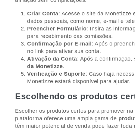
afiliação sem complicações.
Criar Conta
: Acesse o site da Monetizze 
dados pessoais, como nome, e-mail e tele
Preencher Formulário
: Insira as inform
para recebimento das comissões.
Confirmação por E-mail
: Após o preench
no link para ativar sua conta.
Ativação da Conta
: Após a confirmação,
da Monetizze
.
Verificação e Suporte
: Caso haja necessi
Monetizze estará disponível para ajudar.
Escolhendo os produtos cer
Escolher os produtos certos para promover na 
plataforma oferece uma ampla gama de
produt
têm maior potencial de venda pode fazer toda 