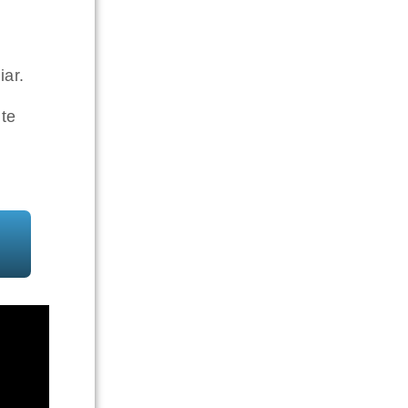
iar.
te