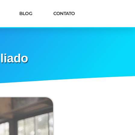
BLOG
CONTATO
liado