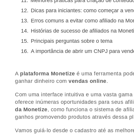
Melhores práticas para criação de conteúd
Dicas para iniciantes: como começar a ve
Erros comuns a evitar como afiliado na Mo
Histórias de sucesso de afiliados na Monet
Principais perguntas sobre o tema
A importância de abrir um CNPJ para vende
A
plataforma Monetize
é uma ferramenta pode
ganhar dinheiro com
vendas online
.
Com uma interface intuitiva e uma vasta gama
oferece inúmeras oportunidades para seus afil
da Monetize
, como funciona o sistema de afi
ganhos promovendo produtos através dessa pl
Vamos guiá-lo desde o cadastro até as melhor