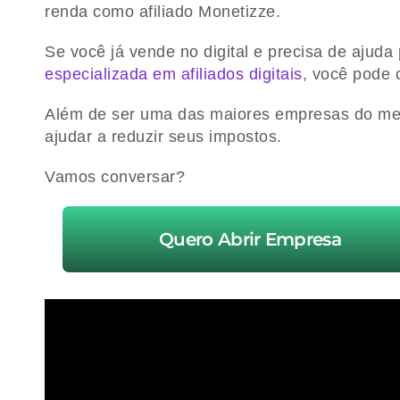
renda como afiliado Monetizze.
Se você já vende no digital e precisa de ajud
especializada em afiliados digitais
, você pode 
Além de ser uma das maiores empresas do merc
ajudar a reduzir seus impostos.
Vamos conversar?
Quero Abrir Empresa