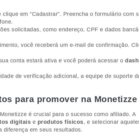
e clique em “Cadastrar”. Preencha o formulário com 
fone.
ações solicitadas, como endereço, CPF e dados bancá
imento, você receberá um e-mail de confirmação. Cl
 sua conta estará ativa e você poderá acessar o
dash
dade de verificação adicional, a equipe de suporte d
tos para promover na Monetizze
Monetizze é crucial para o sucesso como afiliado. A
os digitais
e
produtos físicos
, e selecionar aquel
a diferença em seus resultados.