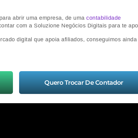
a para abrir uma empresa, de uma
contabilidade
contar com a Soluzione Negócios Digitais para te apo
ado digital que apoia afiliados, conseguimos ainda 
Quero Trocar De Contador