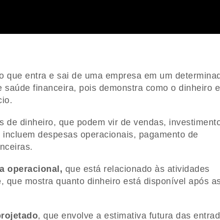
o que entra e sai de uma empresa em um determina
e saúde financeira, pois demonstra como o dinheiro e
io.
s de dinheiro, que podem vir de vendas, investiment
ue incluem despesas operacionais, pagamento de
nceiras.
xa operacional,
que está relacionado às atividades
e
, que mostra quanto dinheiro está disponível após a
projetado
, que envolve a estimativa futura das entra