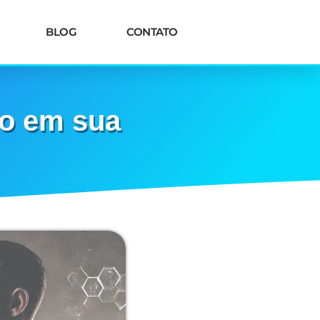
BLOG
CONTATO
lo em sua