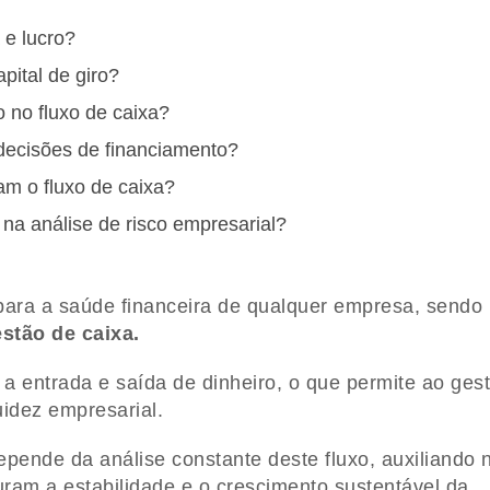
 e lucro?
pital de giro?
 no fluxo de caixa?
 decisões de financiamento?
am o fluxo de caixa?
 na análise de risco empresarial?
ara a saúde financeira de qualquer empresa, sendo
estão de caixa.
 a entrada e saída de dinheiro, o que permite ao ges
uidez empresarial.
epende da análise constante deste fluxo, auxiliando 
uram a estabilidade e o crescimento sustentável da