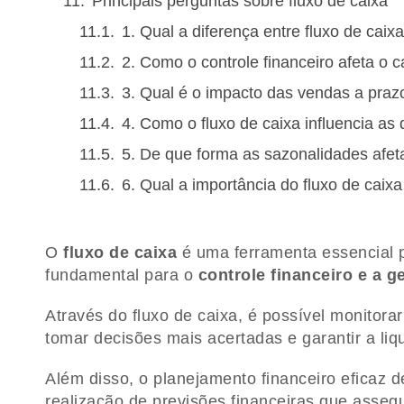
Principais perguntas sobre fluxo de caixa
1. Qual a diferença entre fluxo de caixa
2. Como o controle financeiro afeta o ca
3. Qual é o impacto das vendas a prazo
4. Como o fluxo de caixa influencia as
5. De que forma as sazonalidades afet
6. Qual a importância do fluxo de caixa
O
fluxo de caixa
é uma ferramenta essencial p
fundamental para o
controle financeiro e a g
Através do fluxo de caixa, é possível monitorar
tomar decisões mais acertadas e garantir a liq
Além disso, o planejamento financeiro eficaz d
realização de previsões financeiras que asseg