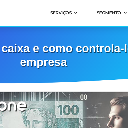
SERVIÇOS
SEGMENTO
 caixa e como controla-
empresa