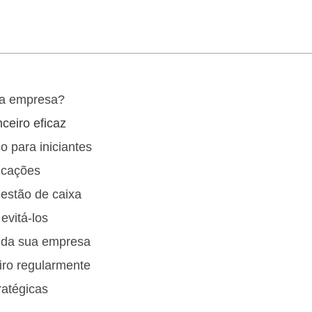
sua empresa?
ceiro eficaz
 para iniciantes
licações
estão de caixa
evitá-los
o da sua empresa
eiro regularmente
ratégicas