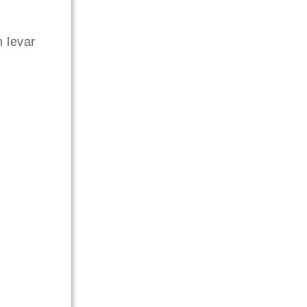
m levar