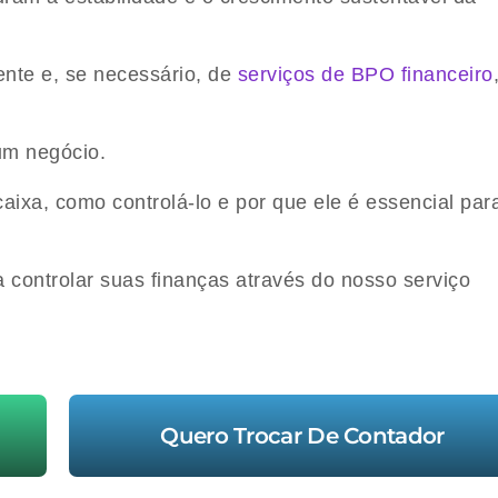
ente e, se necessário, de
serviços de BPO financeiro
um negócio.
caixa, como controlá-lo e por que ele é essencial par
a controlar suas finanças através do nosso serviço
Quero Trocar De Contador