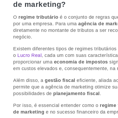
de marketing?
O
regime tributário
é o conjunto de regras qu
por uma empresa. Para uma
agência de mark
diretamente no montante de tributos a ser recol
negócio.
Existem diferentes tipos de regimes tributário
o
Lucro Real
, cada um com suas característic
proporcionar uma
economia de impostos
sign
em custos elevados e, consequentemente, na r
Além disso, a
gestão fiscal
eficiente, aliada 
permite que a agência de marketing otimize sua 
possibilidades de
planejamento fiscal
.
Por isso, é essencial entender como o
regime 
de marketing
e no sucesso financeiro da emp