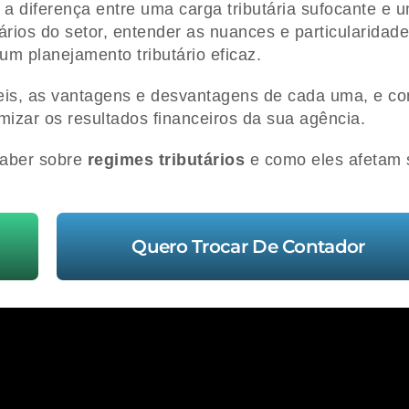
a diferença entre uma carga tributária sufocante e 
ários do setor, entender as nuances e particularidad
 um planejamento tributário eficaz.
íveis, as vantagens e desvantagens de cada uma, e c
imizar os resultados financeiros da sua agência.
saber sobre
regimes tributários
e como eles afetam 
Quero Trocar De Contador