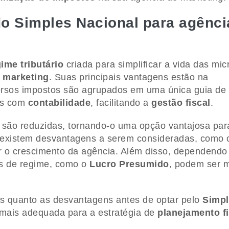
o Simples Nacional para agênci
ime tributário
criada para simplificar a vida das mic
 marketing
. Suas principais vantagens estão na
ersos impostos são agrupados em uma única guia de
tos com
contabilidade
, facilitando a
gestão fiscal
.
são reduzidas, tornando-o uma opção vantajosa par
 existem desvantagens a serem consideradas, como 
gir o crescimento da agência. Além disso, dependendo
es de regime, como o
Lucro Presumido
, podem ser 
ens quanto as desvantagens antes de optar pelo
Simpl
 mais adequada para a estratégia de
planejamento fi