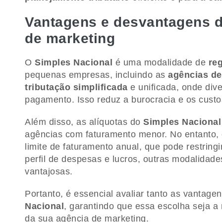
Vantagens e desvantagens d
de marketing
O
Simples Nacional
é uma modalidade de
reg
pequenas empresas, incluindo as
agências de
tributação simplificada
e unificada, onde div
pagamento. Isso reduz a burocracia e os cus
Além disso, as alíquotas do
Simples Nacional
agências com faturamento menor. No entanto,
limite de faturamento anual, que pode restrin
perfil de despesas e lucros, outras modalidad
vantajosas.
Portanto, é essencial avaliar tanto as vantag
Nacional
, garantindo que essa escolha seja a
da sua agência de marketing.