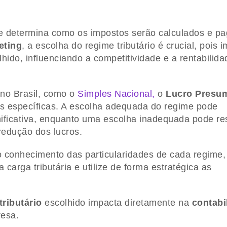
e determina como os impostos serão calculados e p
eting
, a escolha do regime tributário é crucial, pois 
hido, influenciando a competitividade e a rentabilid
s no Brasil, como o
Simples Nacional,
o
Lucro Presu
as específicas. A escolha adequada do regime pode
ificativa, enquanto uma escolha inadequada pode res
edução dos lucros.
ao conhecimento das particularidades de cada regime,
carga tributária e utilize de forma estratégica as
tributário
escolhido impacta diretamente na
contabi
resa.