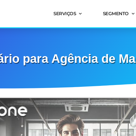
SERVIÇOS
SEGMENTO
ário para Agência de Ma