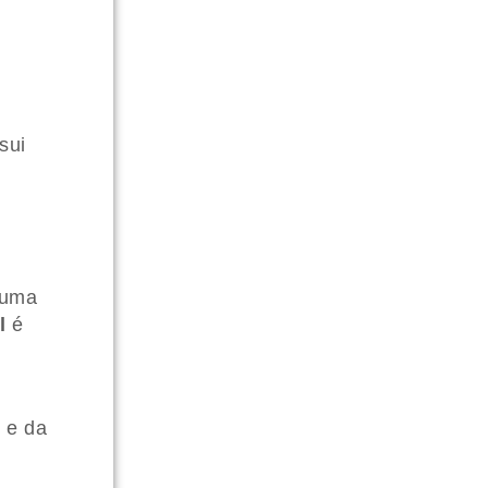
sui
 uma
l
é
 e da