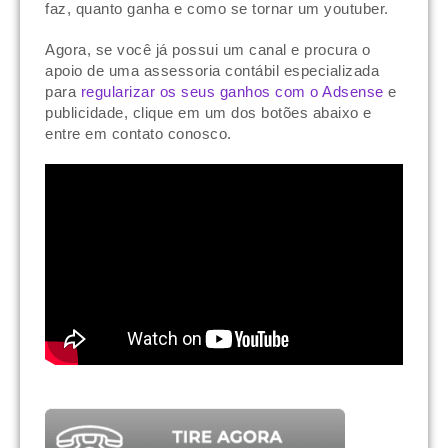
faz, quanto ganha e como se tornar um youtuber.
Agora, se você já possui um canal e procura o
apoio de uma assessoria contábil especializada
para
regularizar os seus ganhos com o Adsense
e
publicidade, clique em um dos botões abaixo e
entre em contato conosco.