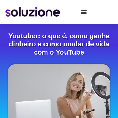
Youtuber: o que é, como ganha
dinheiro e como mudar de vida
com o YouTube