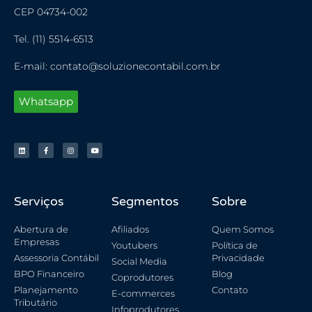
CEP 04734-002
Tel. (11) 5514-6513
E-mail: contato@soluzionecontabil.com.br
Whatsapp
Serviços
Segmentos
Sobre
Abertura de
Afiliados
Quem Somos
Empresas
Youtubers
Política de
Assessoria Contábil
Privacidade
Social Media
BPO Financeiro
Blog
Coprodutores
Planejamento
Contato
E-commerces
Tributário
Infoprodutores