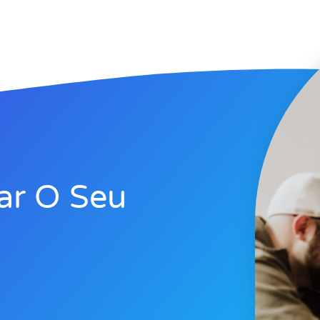
ar O Seu