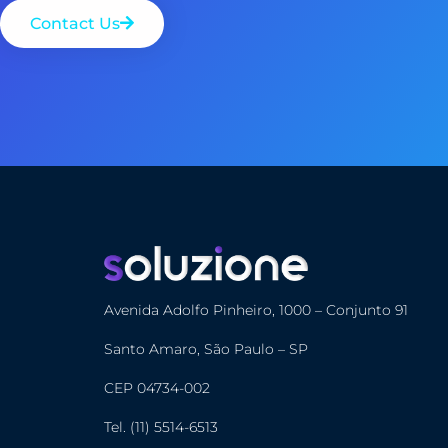
Contact Us
Avenida Adolfo Pinheiro, 1000 – Conjunto 91
Santo Amaro, São Paulo – SP
CEP 04734-002
Tel. (11) 5514-6513