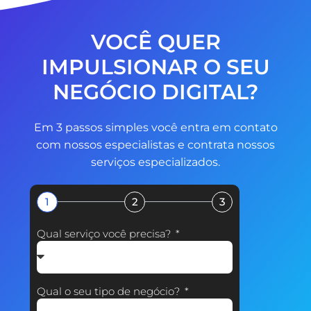
VOCÊ QUER
IMPULSIONAR O SEU
NEGÓCIO DIGITAL?
Em 3 passos simples você entra em contato
com nossos especialistas e contrata nossos
serviços especializados.
1
2
3
Qual serviço você precisa?
Qual o seu tipo de negócio?