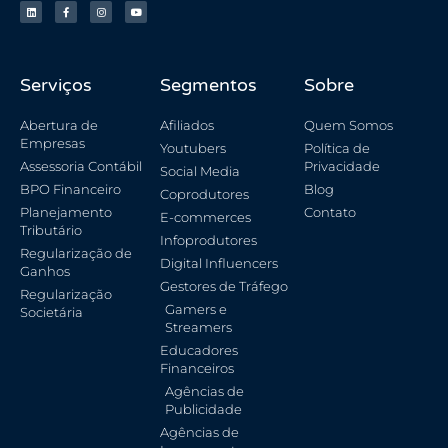
Serviços
Segmentos
Sobre
Abertura de
Afiliados
Quem Somos
Empresas
Youtubers
Política de
Assessoria Contábil
Privacidade
Social Media
BPO Financeiro
Blog
Coprodutores
Planejamento
Contato
E-commerces
Tributário
Infoprodutores
Regularização de
Digital Influencers
Ganhos
Gestores de Tráfego
Regularização
Gamers e
Societária
Streamers
Educadores
Financeiros
Agências de
Publicidade
Agências de