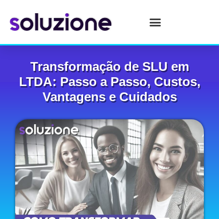
Transformação de SLU em
LTDA: Passo a Passo, Custos,
Vantagens e Cuidados