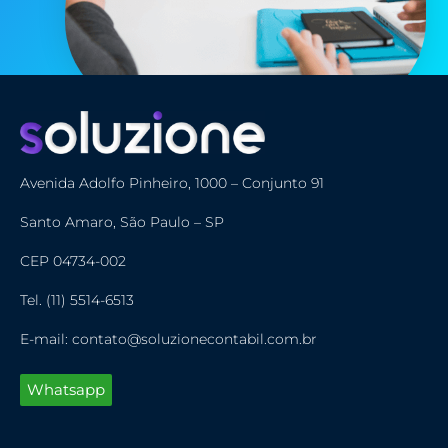
Avenida Adolfo Pinheiro, 1000 – Conjunto 91
Santo Amaro, São Paulo – SP
CEP 04734-002
Tel. (11) 5514-6513
E-mail: contato@soluzionecontabil.com.br
Whatsapp