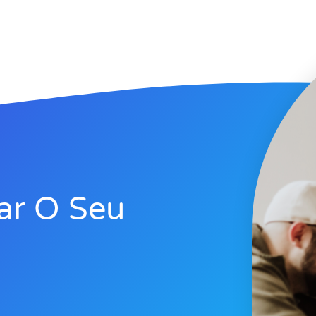
ar O Seu