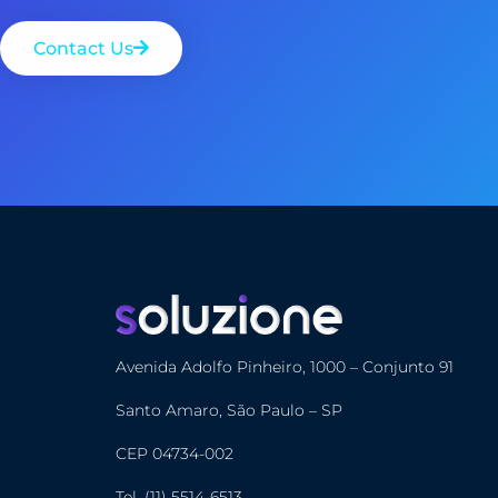
Contact Us
Avenida Adolfo Pinheiro, 1000 – Conjunto 91
Santo Amaro, São Paulo – SP
CEP 04734-002
Tel. (11) 5514-6513