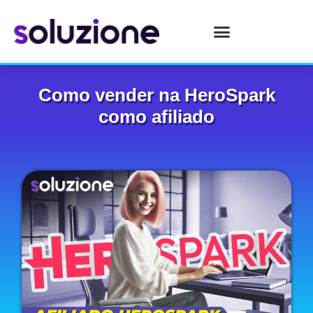
Como vender na HeroSpark
como afiliado