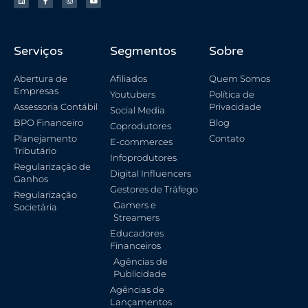
Serviços
Segmentos
Sobre
Abertura de
Afiliados
Quem Somos
Empresas
Youtubers
Política de
Assessoria Contábil
Privacidade
Social Media
BPO Financeiro
Blog
Coprodutores
Planejamento
Contato
E-commerces
Tributário
Infoprodutores
Regularização de
Digital Influencers
Ganhos
Gestores de Tráfego
Regularização
Gamers e
Societária
Streamers
Educadores
Financeiros
Agências de
Publicidade
Agências de
Lançamentos