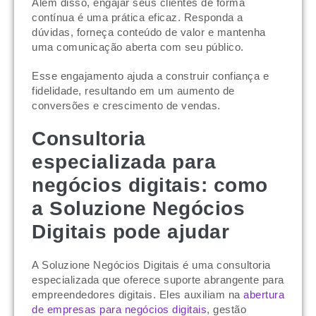
Além disso, engajar seus clientes de forma
contínua é uma prática eficaz. Responda a
dúvidas, forneça conteúdo de valor e mantenha
uma comunicação aberta com seu público.
Esse engajamento ajuda a construir confiança e
fidelidade, resultando em um aumento de
conversões e crescimento de vendas.
Consultoria
especializada para
negócios digitais: como
a Soluzione Negócios
Digitais pode ajudar
A Soluzione Negócios Digitais é uma consultoria
especializada que oferece suporte abrangente para
empreendedores digitais. Eles auxiliam na
abertura
de empresas para negócios digitais
, gestão