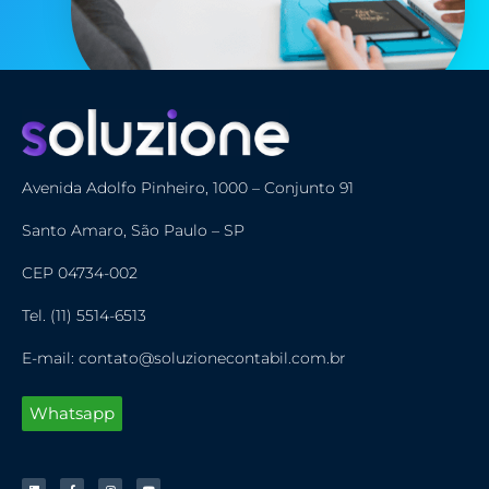
Avenida Adolfo Pinheiro, 1000 – Conjunto 91
Santo Amaro, São Paulo – SP
CEP 04734-002
Tel. (11) 5514-6513
E-mail: contato@soluzionecontabil.com.br
Whatsapp