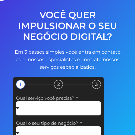
VOCÊ QUER
IMPULSIONAR O SEU
NEGÓCIO DIGITAL?
Em 3 passos simples você entra em contato
com nossos especialistas e contrata nossos
serviços especializados.
1
2
3
Qual serviço você precisa?
Qual o seu tipo de negócio?