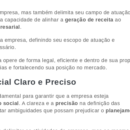
 empresa, mas também delimita seu campo de atuaçã
ua capacidade de alinhar a
geração de receita
ao
esarial
.
a empresa, definindo seu escopo de atuação e
sário.
opere de forma legal, eficiente e dentro de sua pro
órias e fortalecendo sua posição no mercado.
al Claro e Preciso
damental para garantir que a empresa esteja
o social
. A clareza e a
precisão
na definição das
itar ambiguidades que possam prejudicar o
planejam