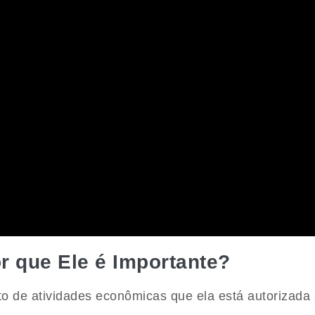
or que Ele é Importante?
o de atividades econômicas que ela está autorizada