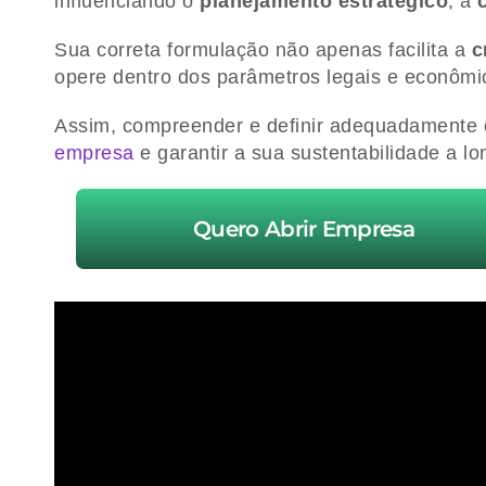
influenciando o
planejamento estratégico
, a
Sua correta formulação não apenas facilita a
c
opere dentro dos parâmetros legais e econômi
Assim, compreender e definir adequadamente 
empresa
e garantir a sua sustentabilidade a lo
Quero Abrir Empresa