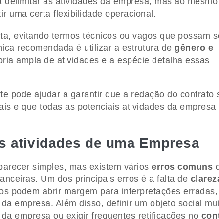
ra delimitar as atividades da empresa, mas ao mesmo
r uma certa flexibilidade operacional.
eta, evitando termos técnicos ou vagos que possam s
nica recomendada é utilizar a estrutura de
gênero e
ria ampla de atividades e a espécie detalha essas
te pode ajudar a garantir que a redação do contrato 
ais e que todas as potenciais atividades da empresa
 as atividades de uma Empresa
arecer simples, mas existem vários
erros comuns
q
anceiras. Um dos principais erros é a falta de
clarez
os podem abrir margem para interpretações erradas,
 da empresa. Além disso, definir um objeto social mu
 da empresa ou exigir frequentes retificações no
con