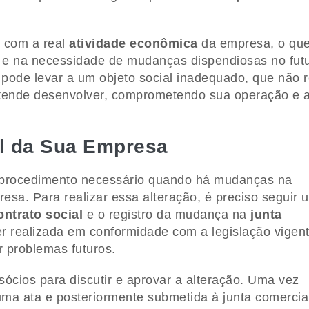
l com a real
atividade econômica
da empresa, o qu
e na necessidade de mudanças dispendiosas no futu
ode levar a um objeto social inadequado, que não r
etende desenvolver, comprometendo sua operação e 
al da Sua Empresa
rocedimento necessário quando há mudanças na
esa. Para realizar essa alteração, é preciso seguir 
ontrato social
e o registro da mudança na
junta
 realizada em conformidade com a legislação vigent
r problemas futuros.
ócios para discutir e aprovar a alteração. Uma vez
ma ata e posteriormente submetida à junta comercia