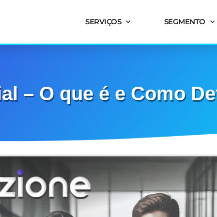
SERVIÇOS
SEGMENTO
al – O que é e Como Def