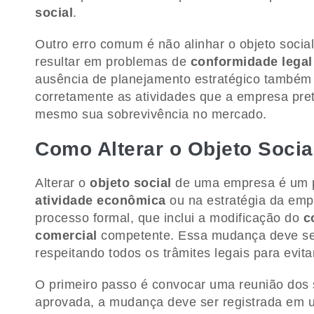
social
.
Outro erro comum é não alinhar o objeto socia
resultar em problemas de
conformidade legal
ausência de planejamento estratégico também p
corretamente as atividades que a empresa pr
mesmo sua sobrevivência no mercado.
Como Alterar o Objeto Soci
Alterar o
objeto social
de uma empresa é um p
atividade econômica
ou na estratégia da empr
processo formal, que inclui a modificação do
c
comercial
competente. Essa mudança deve ser
respeitando todos os trâmites legais para evita
O primeiro passo é convocar uma reunião dos s
aprovada, a mudança deve ser registrada em u