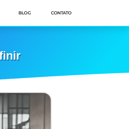
BLOG
CONTATO
inir