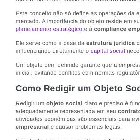
Este conceito não só define as operações da
mercado. A importância do objeto reside em s
planejamento estratégico
e à
compliance empr
Ele serve como a base da
estrutura jurídica
d
influenciando diretamente o
capital social
neces
Um objeto bem definido garante que a empresa 
inicial, evitando conflitos com normas regulat
Como Redigir um Objeto Soci
Redigir um
objeto social
claro e preciso é fun
adequadamente representada em seu
contrat
atividades econômicas são essenciais para ev
empresarial
e causar problemas legais.