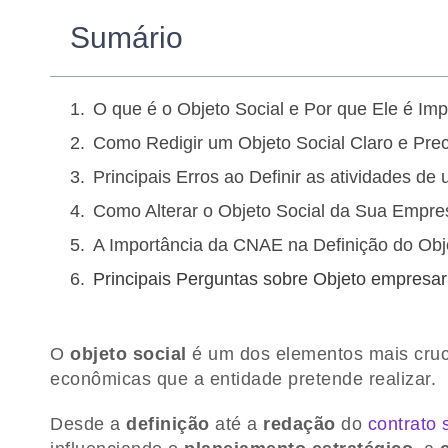
Sumário
O que é o Objeto Social e Por que Ele é Imp
Como Redigir um Objeto Social Claro e Prec
Principais Erros ao Definir as atividades d
Como Alterar o Objeto Social da Sua Empre
A Importância da CNAE na Definição do Obj
Principais Perguntas sobre Objeto empresar
O
objeto social
é um dos elementos mais cruci
econômicas que a entidade pretende realizar.
Desde a
definição
até a
redação
do
contrato 