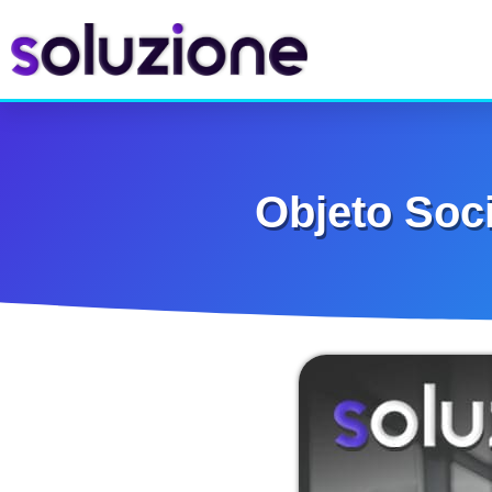
Objeto Soci