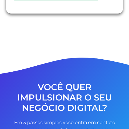
VOCÊ QUER
IMPULSIONAR O SEU
NEGÓCIO DIGITAL?
Em 3 passos simples você entra em contato