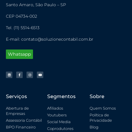
Santo Amaro, São Paulo – SP
CEP 04734-002
Tel. (11) 5514-6513
E-mail: contato@soluzionecontabil.com.br
Whatsapp
Serviços
Segmentos
Sobre
Abertura de
Afiliados
Quem Somos
Empresas
Youtubers
Política de
Assessoria Contábil
Privacidade
Social Media
BPO Financeiro
Blog
Coprodutores