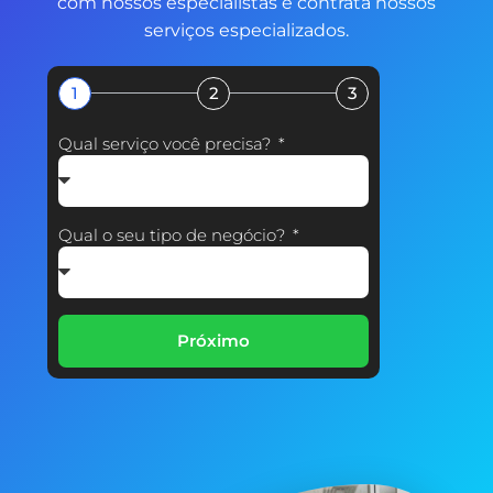
com nossos especialistas e contrata nossos
serviços especializados.
1
2
3
Qual serviço você precisa?
Qual o seu tipo de negócio?
Próximo